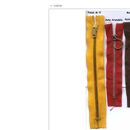
‹‹ volver