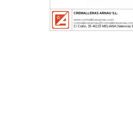
CREMALLERAS ARNAU S.L.
www.cremallerasarnau.com
cremallerasarnau@cremallerasarnau.co
C/ Colón, 35 46133 MELIANA (Valencia) 